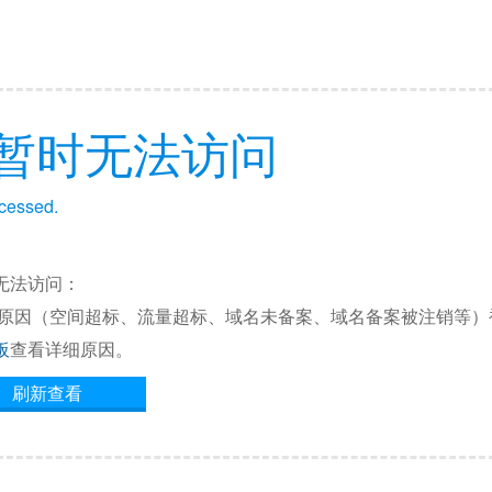
暂时无法访问
ccessed.
无法访问：
他原因（空间超标、流量超标、域名未备案、域名备案被注销等）
板
查看详细原因。
刷新查看