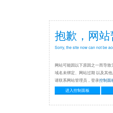
抱歉，网站
Sorry, the site now can not be a
网站可能因以下原因之一而导致
域名未绑定、网站过期 以及其
请联系网站管理员，登录
控制面
进入控制面板