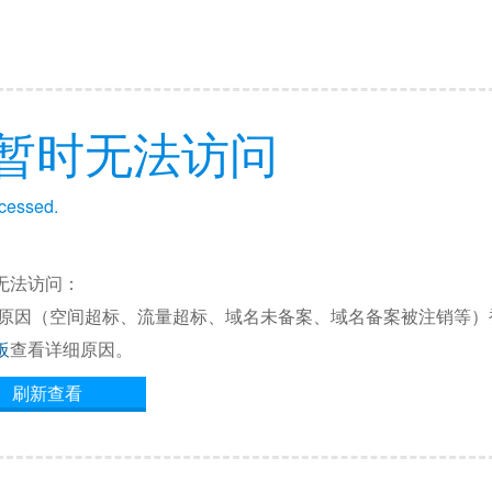
暂时无法访问
ccessed.
无法访问：
他原因（空间超标、流量超标、域名未备案、域名备案被注销等）
板
查看详细原因。
刷新查看