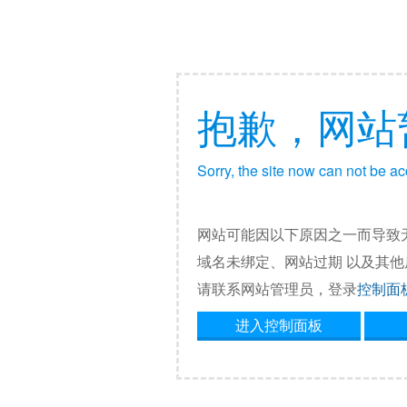
抱歉，网站
Sorry, the site now can not be a
网站可能因以下原因之一而导致
域名未绑定、网站过期 以及其
请联系网站管理员，登录
控制面
进入控制面板